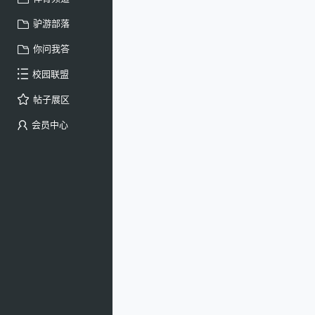
驴游部落
你问我答
校园联盟
帖子展区
会员中心