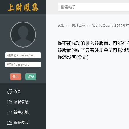
凤集
信息工程
WorldQuant 201
你不能成功的进入该版面，可能存
该版面的帖子只有注册会员可以浏
你还没有[
登录
]
登录
注册
首页
招聘信息
新手天地
菁菁校园