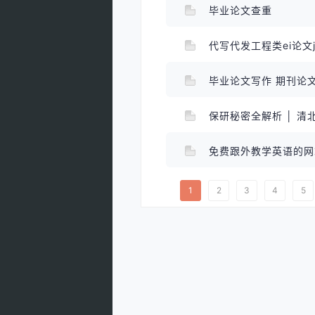
毕业论文查重
代写代发工程类ei论文
毕业论文写作 期刊论
保研秘密全解析 │ 
免费跟外教学英语的
1
2
3
4
5