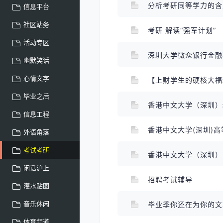
分析考研同等学力的
信息平台
社区站务
考研 解读“强军计划”
活动专区
幽默笑话
心情文字
毕业之后
香港中文大学（深圳
信息工程
香港中文大学(深圳)高
外语角落
考试考研
闲话沪上
招聘考试辅导
灌水贴图
音乐休闲
毕业季你还在为你的
体育频道