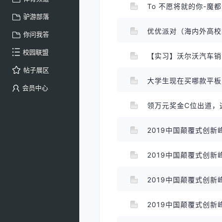
To 不愿将就的你-魔
驴游部落
优优派对（海内外高
你问我答
校园联盟
【实习】沃尔沃汽车
帖子展区
大学生现在买哪款平
会员中心
领万元奖金C位出道，
2019中国颠覆式创新
2019中国颠覆式创新
2019中国颠覆式创新
2019中国颠覆式创新