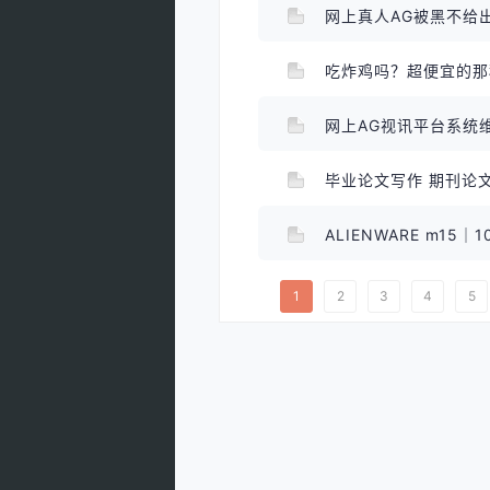
网上真人AG被黑不给
网上AG视讯平台系统
毕业论文写作 期刊论
ALIENWARE m1
1
2
3
4
5