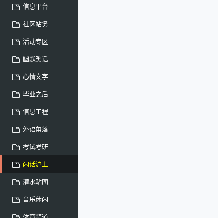
信息平台
社区站务
活动专区
幽默笑话
心情文字
毕业之后
信息工程
外语角落
考试考研
闲话沪上
灌水贴图
音乐休闲
体育频道