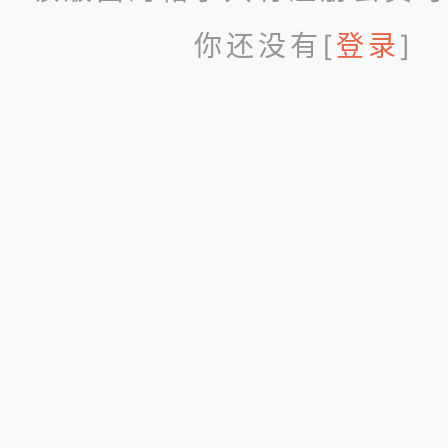
你还没有[
登录
]