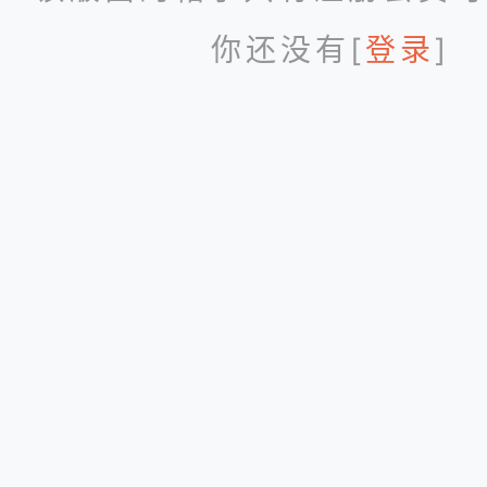
你还没有[
登录
]