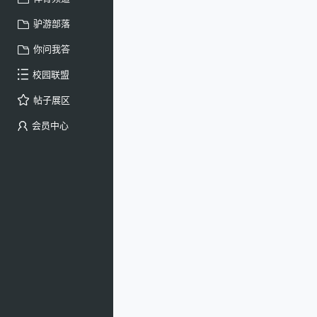
驴游部落
你问我答
校园联盟
帖子展区
会员中心