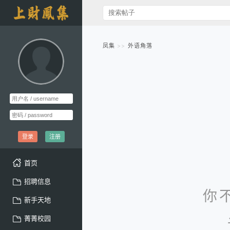
凤集
外语角落
登录
注册
首页
招聘信息
你
新手天地
菁菁校园