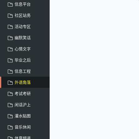
信息平台
社区站务
活动专区
幽默笑话
心情文字
毕业之后
信息工程
外语角落
考试考研
闲话沪上
灌水贴图
音乐休闲
体育频道