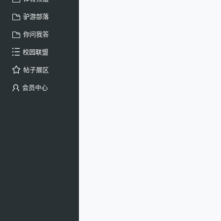
驴游部落
你问我答
校园联盟
帖子展区
会员中心