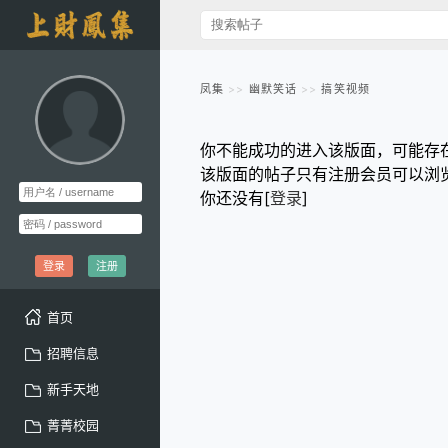
凤集
幽默笑话
搞笑视频
你不能成功的进入该版面，可能存
该版面的帖子只有注册会员可以浏
你还没有[
登录
]
登录
注册
首页
招聘信息
新手天地
菁菁校园