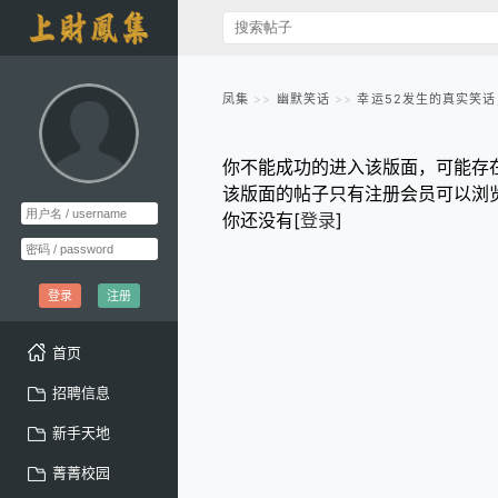
凤集
幽默笑话
幸运52发生的真实笑话
你不能成功的进入该版面，可能存
该版面的帖子只有注册会员可以浏
你还没有[
登录
]
登录
注册
首页
招聘信息
新手天地
菁菁校园