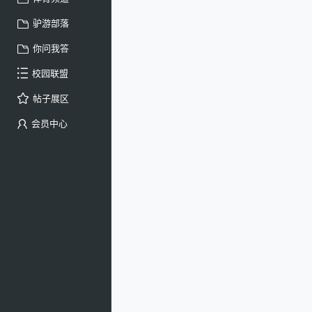
驴游部落
你问我答
校园联盟
帖子展区
会员中心