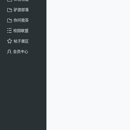
驴游部落
你问我答
校园联盟
帖子展区
会员中心