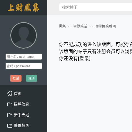
凤集
幽默笑话
动物搞笑瞬间
你不能成功的进入该版面，可能存
该版面的帖子只有注册会员可以浏
你还没有[
登录
]
登录
注册
首页
招聘信息
新手天地
菁菁校园