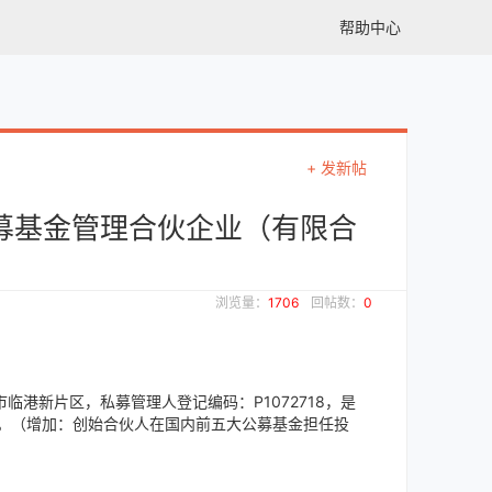
帮助中心
+ 发新帖
募基金管理合伙企业（有限合
浏览量：
1706
回帖数：
0
临港新片区，私募管理人登记编码：P1072718，是
亿。（增加：创始合伙人在国内前五大公募基金担任投