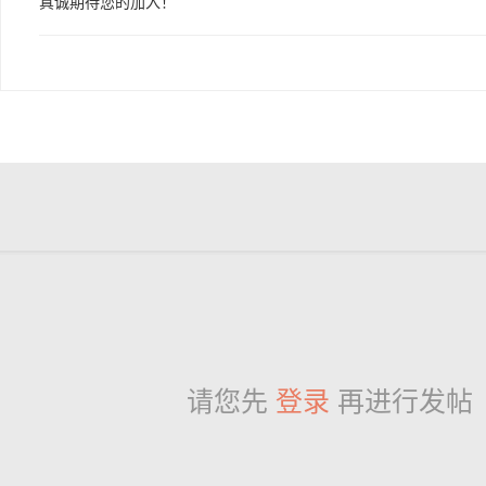
真诚期待您的加入！
请您先
登录
再进行发帖