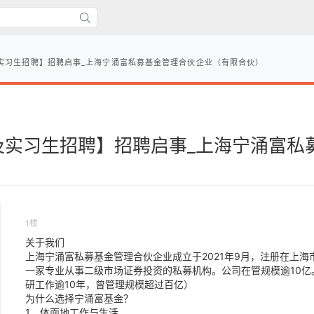
实习生招聘】招聘启事_上海宁涌富私募基金管理合伙企业（有限合伙）
及实习生招聘】招聘启事_上海宁涌富私
1楼
关于我们
上海宁涌富私募基金管理合伙企业成立于2021年9月，注册在上海市
一家专业从事二级市场证券投资的私募机构。公司在管规模逾10
研工作逾10年，曾管理规模超过百亿）
为什么选择宁涌富基金？
1、体面地工作与生活