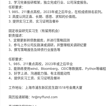
2、学习完善投研框架，独立完成行业、公司深度报告。
任职要求：
1. 985、211重点高校，2023年或之后毕业，在校成绩排名前列。
2. 高度认同正直、长期、感恩、求知的价值观。
3. 提供实习工资、实习证明及餐补
固定收益研究实习生（有留用机会）
职责描述：
1、定期更新转债数据库，并进行策略回测
2、参与上市公司反路演或调研，并整理相关调研纪要
3、撰写策略报告及转债行业报告等
任职要求：
1、985、211重点高校，2023年或之后毕业
2、能熟练使用wind、Bloomberg、CEIC等数据库、Pytho
3、好学上进、沟通能力强、有主观能动性
4、提供实习工资、实习证明及餐补
工作地址：上海市浦东新区民生路1518号金鹰大厦
简历投递邮箱：
hr@nyffund.com