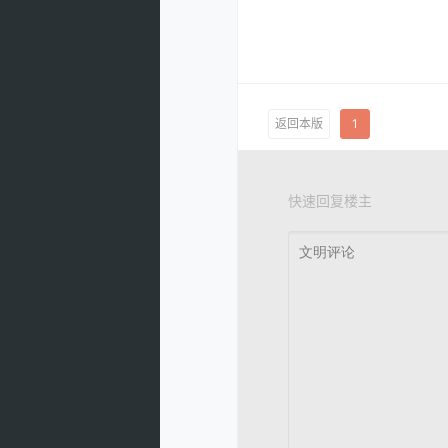
返回本版
1
快速回复楼主