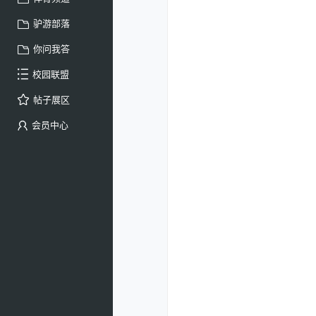
驴游部落
你问我答
校园联盟
帖子展区
会员中心