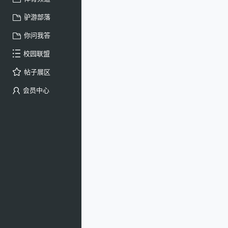
驴游部落
你问我答
校园联盟
帖子展区
会员中心