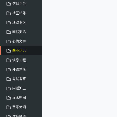
信息平台
社区站务
活动专区
幽默笑话
心情文字
毕业之后
信息工程
外语角落
考试考研
闲话沪上
灌水贴图
音乐休闲
体育频道