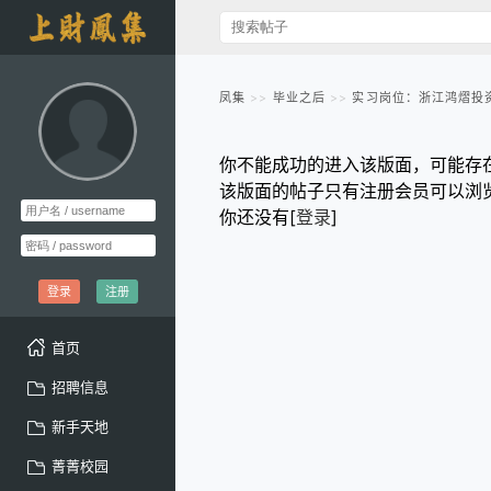
凤集
毕业之后
实习岗位：浙江鸿熠投
你不能成功的进入该版面，可能存
该版面的帖子只有注册会员可以浏
你还没有[
登录
]
登录
注册
首页
招聘信息
新手天地
菁菁校园