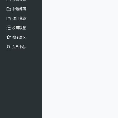
驴游部落
你问我答
校园联盟
帖子展区
会员中心