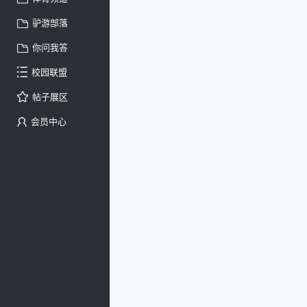
驴游部落
你问我答
校园联盟
帖子展区
会员中心