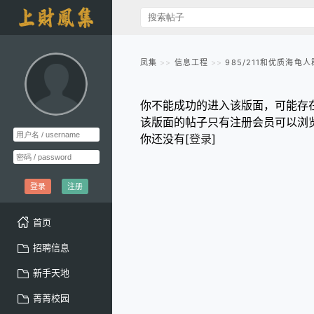
凤集
信息工程
985/211和优质海
你不能成功的进入该版面，可能存
该版面的帖子只有注册会员可以浏
你还没有[
登录
]
登录
注册
首页
招聘信息
新手天地
菁菁校园