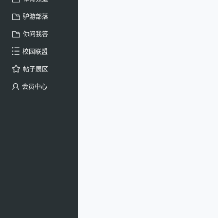
驴游部落
你问我答
校园联盟
帖子展区
会员中心